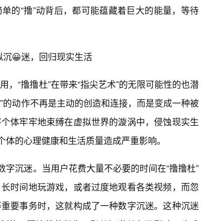
单的“撸”动背后，都可能蕴藏着巨大的能量，等待
拟沉😀迷，回归现实生活
，“撸撸杜”在带来“指尖艺术”的无限可能性的也潜
“撸”的动作不再是主动的创造和连接，而是变成一种被
将个体牢牢地束缚在虚拟世界的漩涡中，侵蚀现实生
对个体的心理健康和生活质量造成严重影响。
数字沉迷。当用户花费大量不必要的时间在“撸撸杜”
，长时间地玩游戏，或者过度地观看各类视频，而忽
等重要事务时，这就构成了一种数字沉迷。这种沉迷