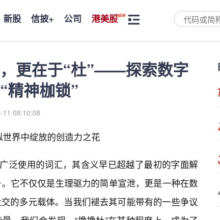
新股
信披+
公司
港美股
”，更在于“杜”——探索数字
“精神枷锁”
-11 08:10:08
虚拟世界中绽放的创造力之花
被广泛使用的词汇，其含义早已超越了最初的字面解
号。它不仅仅是生理驱力的简单宣泄，更是一种在数
社交的多元载体。当我们褪去其可能带有的一些争议