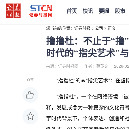
首页
快讯
要闻
股市
您当前的位置：
证券时报
>
公司
>
正文
撸撸杜：不止于“撸
时代的“指尖艺术”与
来源：证券时报网
作者：蔡英文
2026-02
“撸撸杜”的🔥“指尖艺术”：在
点赞
“撸撸杜”，一个在网络语境中
释，发展成😎为一种复杂的文化符
字时代背景下，个体表达、创造和