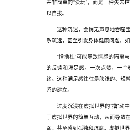
并非简单的“爱玩”，而是一种失去
以自拔。
这种沉迷，会悄无声息地吞噬
系疏远，甚至引发身体健康问题，如
“撸撸杜”可能导致情感的隔离
的反馈和满足感。一次点赞，一个
绪。这种满足感往往是肤浅的、短
系的建立。
过度沉浸在虚拟世界的“撸”动
于虚拟世界的简单互动，从而导致
弱，甚至感到孤独和疏离。虚拟世界中