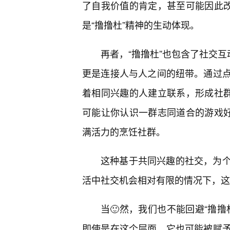
了自我价值的肯定，甚至可能因此改
是“撸撸杜”精神的生动体现。
再者，“撸撸杜”也包含了社交互
更是连接人与人之间的纽带。通过
着相同兴趣的人建立联系，形成社群
可能让你认识一群志同道合的游戏好
满活力的烹饪社群。
这种基于共同兴趣的社交，为
活中社交机会相对有限的情况下，这
当🙂然，我们也不能回避“撸
即使是在这个层面，它也可能被赋