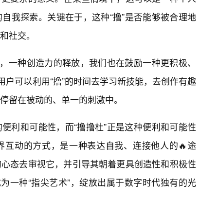
自我探索。关键在于，这种“撸”是否能够被合理地
和社交。
”，一种创造力的释放，我们也在鼓励一种更积极、
用户可以利用“撸”的时间去学习新技能，去创作有趣
停留在被动的、单一的刺激中。
便利和可能性，而“撸撸杜”正是这种便利和可能性
界互动的方式，是一种表达自我、连接他人的🔥途
的心态去审视它，并引导其朝着更具创造性和积极性
成为一种“指尖艺术”，绽放出属于数字时代独有的光