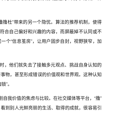
撸撸杜”带来的另一个隐忧。算法的推荐机制，使得
到符合自己偏好和兴趣的内容，而屏蔽掉不认同或不
一个“信息茧房”，让用户固步自封，视野狭窄，加
容时，他们就失去了接触多元观点、挑战自身认知的
新事物，甚至形成错误的价值观和世界观。这种认知
锁”。
剧自我价值的焦虑与比较。在社交媒体等平台，“撸”
。看到别人光鲜亮丽的生活、取得的成就，很容易引