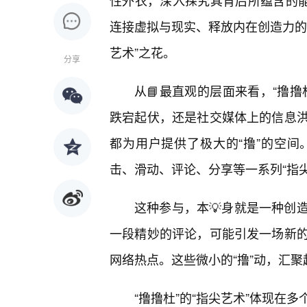
性外衣，深入探究其背后所蕴含的能
连接虚拟与现实、释放内在创造力的
艺术”之花。
分享
从📘最直观的层面来看，“撸
跌宕起伏，还是社交媒体上的信息
都为用户提供了极大的“撸”的空
击、滑动、评论、分享等一系列“指
这种参与，本💡身就是一种创
一段精妙的评论，可能引发一场新
网络热点。这些微小的“撸”动，汇
“撸撸杜”的“指尖艺术”体现在