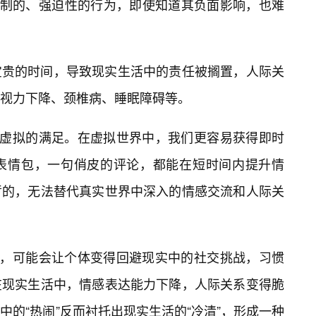
控制的、强迫性的行为，即使知道其负面影响，也难
宝贵的时间，导致现实生活中的责任被搁置，人际关
视力下降、颈椎病、睡眠障碍等。
与虚拟的满足。在虚拟世界中，我们更容易获得即时
表情包，一句俏皮的评论，都能在短时间内提升情
暂的，无法替代真实世界中深入的情感交流和人际关
中，可能会让个体变得回避现实中的社交挑战，习惯
在现实生活中，情感表达能力下降，人际关系变得脆
的“热闹”反而衬托出现实生活的“冷清”，形成一种