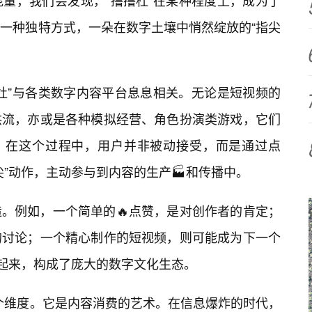
量，我们会发现，“撸撸杜”在某种程度上，成为了
一种独特方式，一朵在数字土壤中悄然绽放的“指尖
撸杜”与各类数字内容平台息息相关。无论是短视频的
洪流，亦或是各种模拟经营、角色扮演类游戏，它们
间。在这个过程中，用户并非被动接受，而是通过点
尖”动作，主动参与到内容的生产🏭和传播中。
造。例如，一个简单的🔥点赞，是对创作者的肯定；
的讨论；一个精心制作的短视频，则可能成为下一个
聚起来，构成了庞大的数字文化生态。
多个维度。它是内容消费的艺术。在信息爆炸的时代，