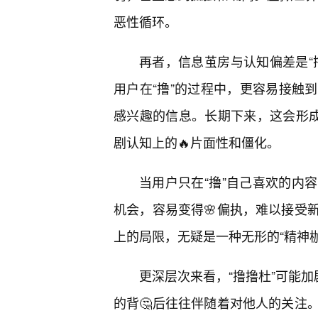
恶性循环。
再者，信息茧房与认知偏差是“
用户在“撸”的过程中，更容易接触
感兴趣的信息。长期下来，这会形成
剧认知上的🔥片面性和僵化。
当用户只在“撸”自己喜欢的内
机会，容易变得🌸偏执，难以接受
上的局限，无疑是一种无形的“精神枷
更深层次来看，“撸撸杜”可能加
的背🤔后往往伴随着对他人的关注